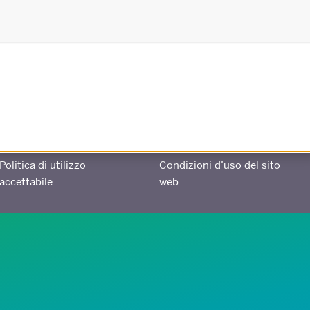
Creato in collaborazione con
Politica di utilizzo
Condizioni d’uso del sito
accettabile
web