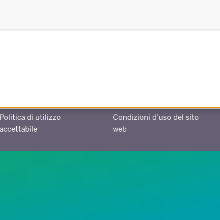
Creato in collaborazione con
Politica di utilizzo
Condizioni d’uso del sito
accettabile
web