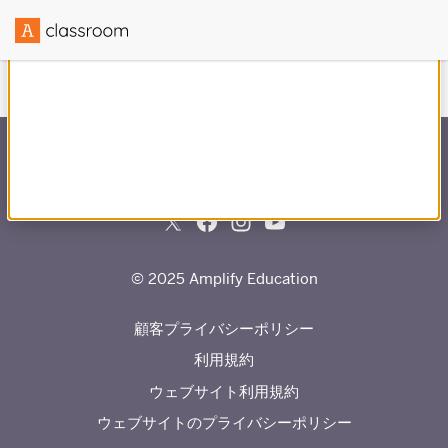
1
2
3
4
5
6
1
2
3
4
5
6
との提携で作成
1
2
3
4
5
6
1
2
3
4
5
6
© 2025 Amplify Education
顧客プライバシーポリシー
利用規約
ウェブサイト利用規約
ウェブサイトのプライバシーポリシー