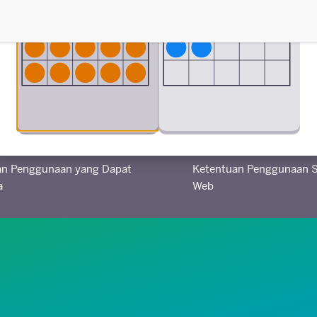
Dibuat dalam kemitraan dengan
an Penggunaan yang Dapat
Ketentuan Penggunaan S
a
Web