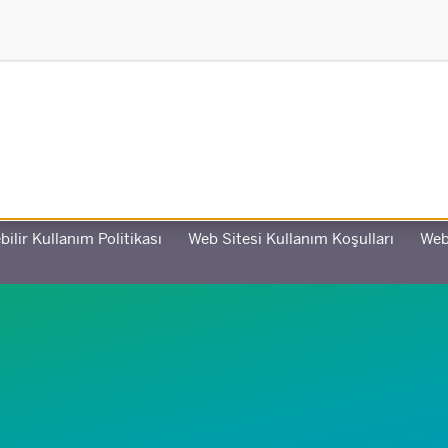
ile ortaklaşa oluşturuldu
bilir Kullanım Politikası
Web Sitesi Kullanım Koşulları
Web 