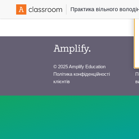
Практика вільного волод
© 2025 Amplify Education
Політика конфіденційності
П
клієнтів
в