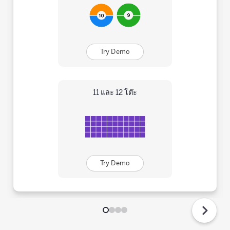
Try Demo
11 และ 12 โต๊ะ
Try Demo