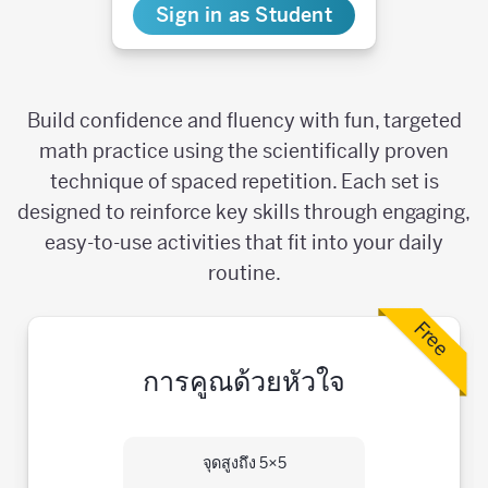
Sign in as Student
Build confidence and fluency with fun, targeted
math practice using the scientifically proven
technique of spaced repetition. Each set is
designed to reinforce key skills through engaging,
easy-to-use activities that fit into your daily
routine.
Free
การคูณด้วยหัวใจ
จุดสูงถึง 5×5