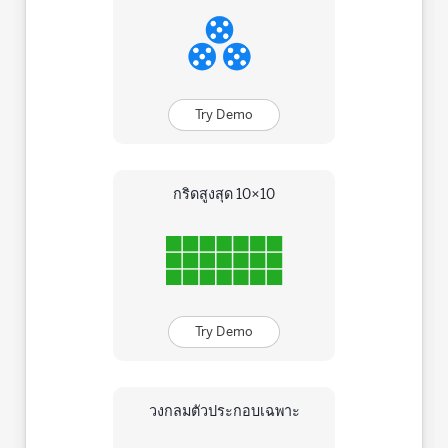
Try Demo
กริดสูงสุด 10×10
Try Demo
วงกลมตัวประกอบเฉพาะ