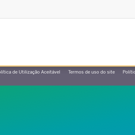
Criado em parceria com
lítica de Utilização Aceitável
Termos de uso do site
Políti