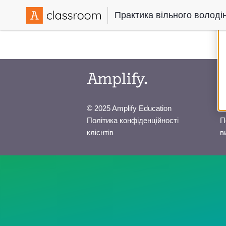
Практика вільного волод
© 2025 Amplify Education
Політика конфіденційності
П
клієнтів
в