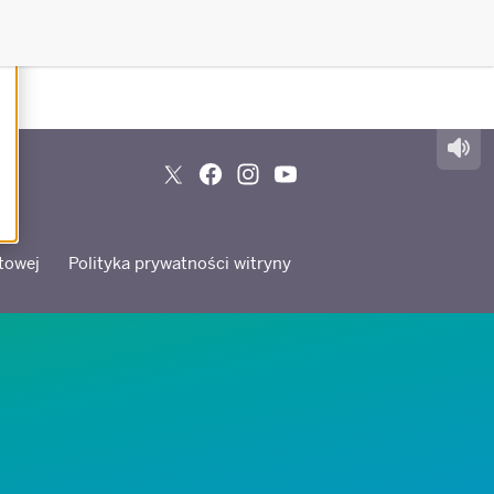
towej
Polityka prywatności witryny