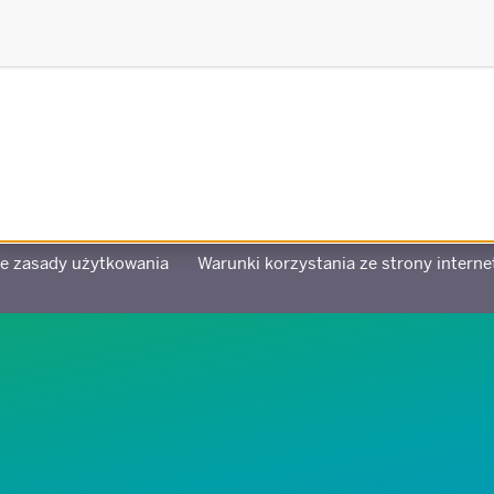
Stworzono we współpracy z
te zasady użytkowania
Warunki korzystania ze strony interne